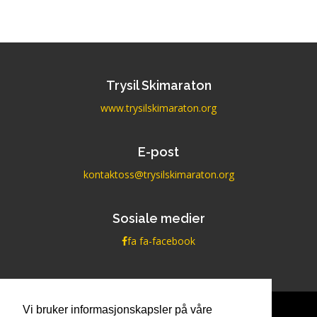
Trysil Skimaraton
www.trysilskimaraton.org
E-post
kontaktoss@trysilskimaraton.org
Sosiale medier
fa fa-facebook
Vi bruker informasjonskapsler på våre