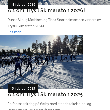
14. februar 2026
Alt om Trysil Skimaraton 2026!
Runar Skaug Mathisen og Thea Snortheimsmoen vinnere av
Trysil Skimaraton 2026!
Les mer
15. februar 2025
Alt om Trysil Skimaraton 2025
En fantastisk dag på Østby med stor deltakelse, sol og