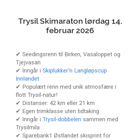
Trysil Skimaraton lørdag 14.
februar 2026
✔ Seedingsrenn til Birken, Vasaloppet og
Tjejvasan
✔ Inngår i
Skiplukker'n Langløpscup
Innlandet
✔ Populært renn med unik atmosfære i
flott Trysil-natur!
✔ Distanser: 42 km eller 21 km
✔ Egen trimklasse uten tidtaking
✔ Inngår i
Trysil-dobbelen
sammen med
Trysilmila
✔ Sparebank1 Østlandet skisprint for