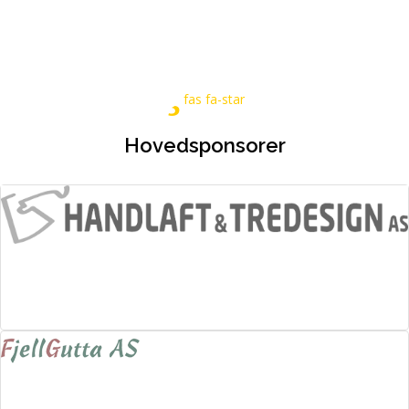
fas fa-star
Hovedsponsorer