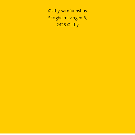
Østby samfunnshus
Skogheimsvingen 6,
2423 Østby