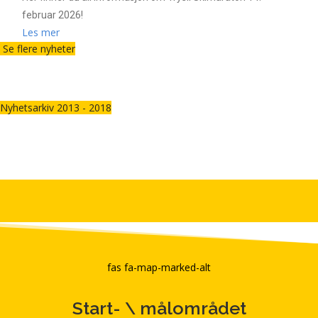
februar 2026!
Les mer
Se flere nyheter
Nyhetsarkiv 2013 - 2018
fas fa-map-marked-alt
Start- \ målområdet