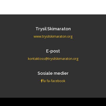
Trysil Skimaraton
www.trysilskimaraton.org
E-post
kontaktoss@trysilskimaraton.org
Sosiale medier
fa fa-facebook